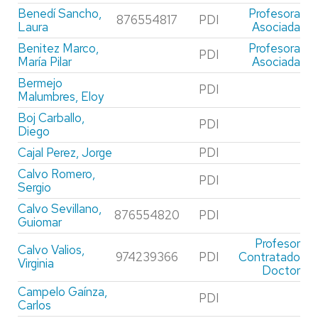
Benedí Sancho,
Profesora
876554817
PDI
Laura
Asociada
Benitez Marco,
Profesora
PDI
María Pilar
Asociada
Bermejo
PDI
Malumbres, Eloy
Boj Carballo,
PDI
Diego
Cajal Perez, Jorge
PDI
Calvo Romero,
PDI
Sergio
Calvo Sevillano,
876554820
PDI
Guiomar
Profesor
Calvo Valios,
974239366
PDI
Contratado
Virginia
Doctor
Campelo Gaínza,
PDI
Carlos