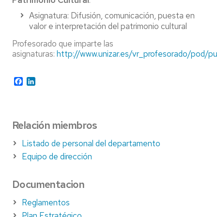
Patrimonio Cultural
.
Asignatura: Difusión, comunicación, puesta en
valor e interpretación del patrimonio cultural
Profesorado que imparte las
asignaturas:
http://www.unizar.es/vr_profesorado/pod/pu
Facebook
LinkedIn
Relación miembros
Listado de personal del departamento
Equipo de dirección
Documentacion
Reglamentos
Plan Estratégico