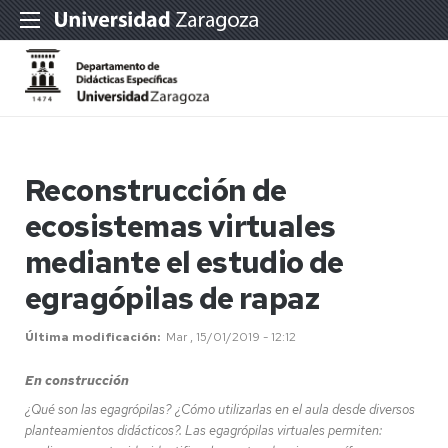
Reconstrucción de
ecosistemas virtuales
mediante el estudio de
egragópilas de rapaz
Última modificación
Mar , 15/01/2019 - 12:12
En construcción
¿Qué son las egagrópilas? ¿Cómo utilizarlas en el aula desde diversos
planteamientos didácticos?. Las egagrópilas virtuales permiten: