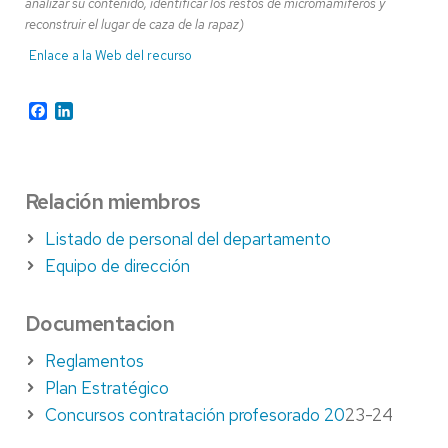
analizar su contenido, identificar los restos de micromamíferos y
reconstruir el lugar de caza de la rapaz)
Enlace a la Web del recurso
Facebook
LinkedIn
Relación miembros
Listado de personal del departamento
Equipo de dirección
Documentacion
Reglamentos
Plan Estratégico
Concursos contratación profesorado 20
23-24