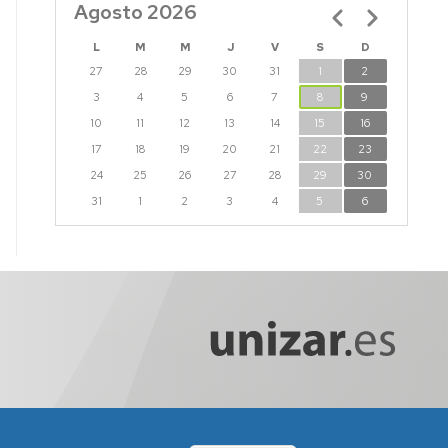
Agosto 2026
Paginación
L
M
M
J
V
S
D
27
28
29
30
31
1
2
3
4
5
6
7
8
9
10
11
12
13
14
15
16
17
18
19
20
21
22
23
24
25
26
27
28
29
30
31
1
2
3
4
5
6