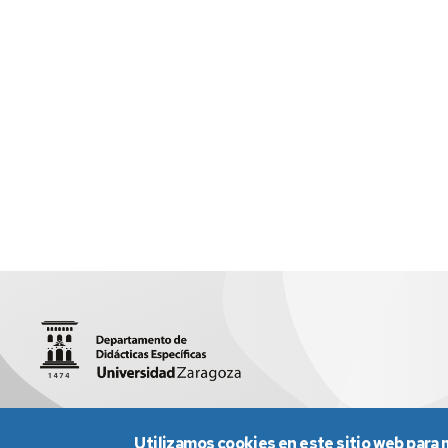
Facultad de Educación | Pedro Cerbuna, 12 | 50009 Zaragoz
Utilizamos cookies en este sitio web para 