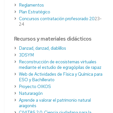
Reglamentos
Plan Estratégico
Concursos contratación profesorado 20
23-
24
Recursos y materiales didácticos
Danzad, danzad, diablillos
3DSYM
Reconstrucción de ecosistemas virtuales
mediante el estudio de egragópilas de rapaz
Web de Actividades de Física y Química para
ESO y Bachillerato
Proyecto OIKOS
Naturaragón
Aprende a valorar el patrimonio natural
aragonés
CIVITAS 2.0. Ciencia ciudadana para la