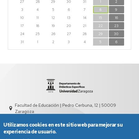
27
28
29
30
31
1
2
3
4
5
6
7
8
9
10
11
12
13
14
15
16
17
18
19
20
21
22
23
24
25
26
27
28
29
30
31
1
2
3
4
5
6
Facultad de Educación | Pedro Cerbuna, 12 | 50009
Zaragoza
sed4013@unizar.es
976 76 13 02
Utilizamos cookies en este sitio web para mejorar su
experiencia de usuario.