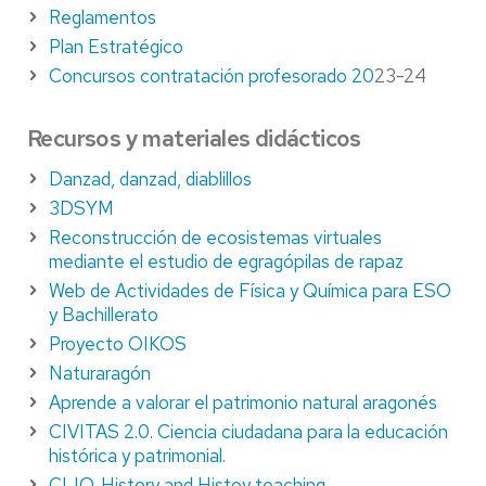
Reglamentos
Plan Estratégico
Concursos contratación profesorado 20
23-24
Recursos y materiales didácticos
Danzad, danzad, diablillos
3DSYM
Reconstrucción de ecosistemas virtuales
mediante el estudio de egragópilas de rapaz
Web de Actividades de Física y Química para ESO
y Bachillerato
Proyecto OIKOS
Naturaragón
Aprende a valorar el patrimonio natural aragonés
CIVITAS 2.0. Ciencia ciudadana para la educación
histórica y patrimonial
.
CLIO. History and Histoy teaching