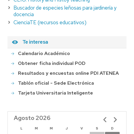
Buscador de especies leñosas para jardinería y
docencia
CienciaTE (recursos educativos)
Te interesa
Calendario Académico
Obtener ficha individual POD
Resultados y encuestas online PDI ATENEA
Tablón oficial - Sede Electrónica
Tarjeta Universitaria Inteligente
Agosto 2026
Paginación
L
M
M
J
V
S
D