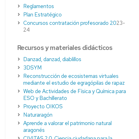
Reglamentos
Plan Estratégico
Concursos contratación profesorado 20
23-
24
Recursos y materiales didácticos
Danzad, danzad, diablillos
3DSYM
Reconstrucción de ecosistemas virtuales
mediante el estudio de egragópilas de rapaz
Web de Actividades de Física y Química para
ESO y Bachillerato
Proyecto OIKOS
Naturaragón
Aprende a valorar el patrimonio natural
aragonés
CIVITAS 2.0. Ciencia ciudadana para la