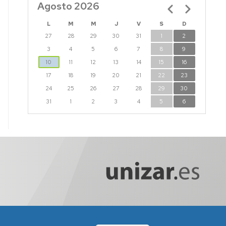
Agosto 2026
Paginación
L
M
M
J
V
S
D
27
28
29
30
31
1
2
3
4
5
6
7
8
9
10
11
12
13
14
15
16
17
18
19
20
21
22
23
24
25
26
27
28
29
30
31
1
2
3
4
5
6