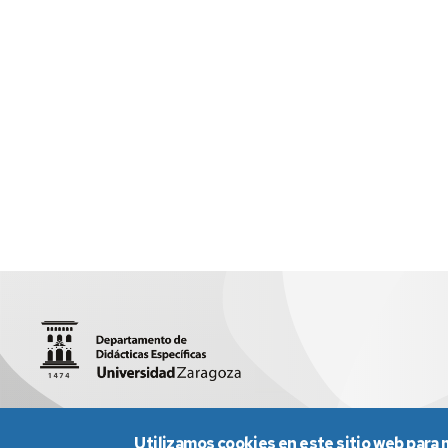
Facultad de Educación | Pedro Cerbuna, 12 | 50009 Zaragoz
Utilizamos cookies en este sitio web para 